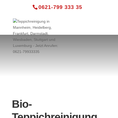
0621-799 333 35
Bio-
Teppichreinigung