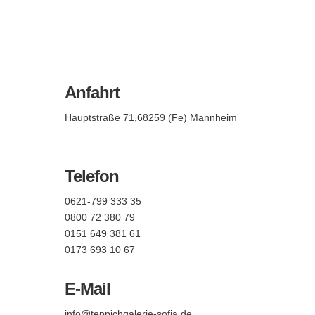
Anfahrt
Hauptstraße 71,68259 (Fe) Mannheim
Telefon
0621-799 333 35
0800 72 380 79
0151 649 381 61
0173 693 10 67
E-Mail
info@teppichgalerie-sofia.de