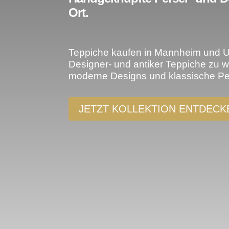
Ort.
Teppiche kaufen in Mannheim und Umg
Designer- und antiker Teppiche zu w
moderne Designs und klassische Pers
JETZT KOLLEKTION ENTDECK