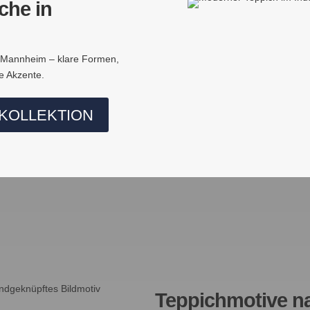
che in
 Mannheim – klare Formen,
le Akzente.
KOLLEKTION
Teppichmotive 