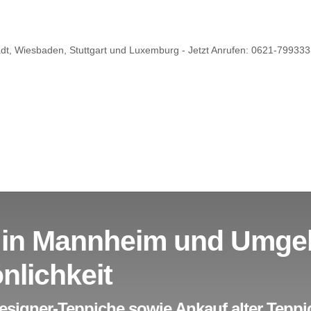
 in Mannheim und Umge
nlichkeit
signer-Teppiche sowie Ankauf alter Teppic