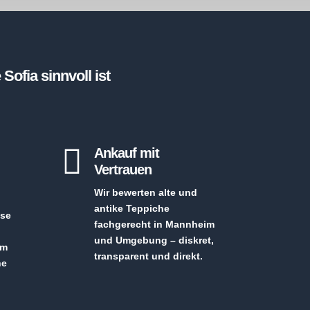
fia sinnvoll ist

Ankauf mit
Vertrauen
Wir bewerten alte und
antike Teppiche
ise
fachgerecht in Mannheim
und Umgebung – diskret,
im
transparent und direkt.
ne