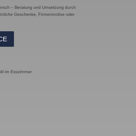
Wunsch – Beratung und Umsetzung durch
rsönliche Geschenke, Firmenmotive oder
CE