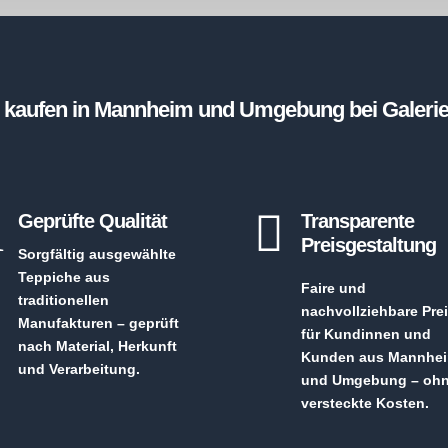
kaufen in Mannheim und Umgebung bei Galerie So
R

Geprüfte Qualität
Transparente
Preisgestaltung
Sorgfältig ausgewählte
Teppiche aus
Faire und
traditionellen
nachvollziehbare Pre
Manufakturen – geprüft
für Kundinnen und
nach Material, Herkunft
Kunden aus Mannhe
und Verarbeitung.
und Umgebung – oh
versteckte Kosten.