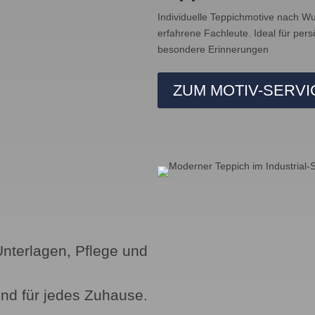
Individuelle Teppichmotive nach 
erfahrene Fachleute. Ideal für pe
besondere Erinnerungen
ZUM MOTIV-SERVI
nterlagen, Pflege und
end für jedes Zuhause.