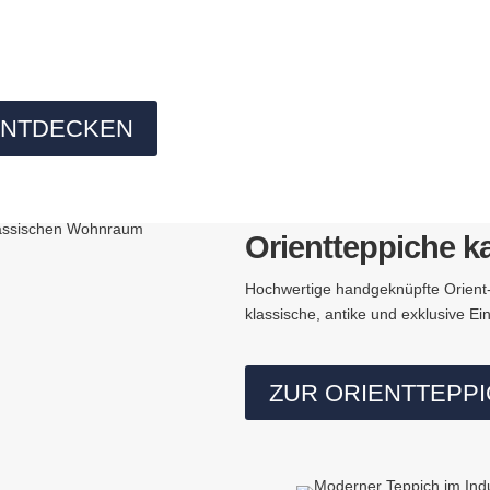
ENTDECKEN
Orientteppiche k
Hochwertige handgeknüpfte Orient
klassische, antike und exklusive Ei
ZUR ORIENTTEPPI