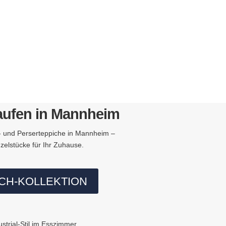
aufen in Mannheim
- und Perserteppiche in Mannheim –
nzelstücke für Ihr Zuhause.
CH-KOLLEKTION