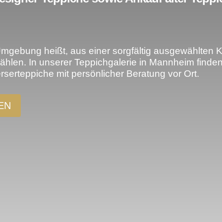
ebung heißt, aus einer sorgfältig ausgewählten Kol
ählen. In unserer Teppichgalerie in Mannheim finde
erteppiche mit persönlicher Beratung vor Ort.
EN