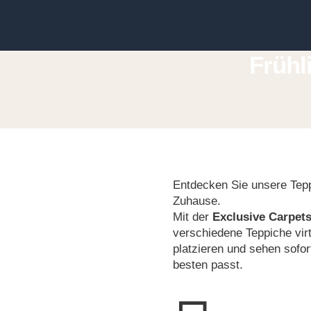
Frühl
Entdecken Sie unsere Tepp
Zuhause.
Mit der
Exclusive Carpet
verschiedene Teppiche vir
platzieren und sehen sofor
besten passt.