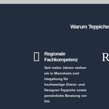
Warum Teppiche 

Regionale
Fachkompetenz
Seit vielen Jahren stehen
wir in Mannheim und
Umgebung für
hochwertige Orient- und
Designer-Teppiche sowie
persönliche Beratung vor
Ort.