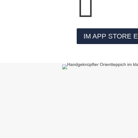

IM APP STORE 