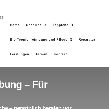
Home
Über uns
Teppiche
Bio-Teppichreinigung und Pflege
Reparatur
Leistungen
Termin
Kontakt
bung – Für
he – persönlich beraten vor