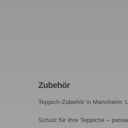
Zubehör
Teppich-Zubehör in Mannheim: U
Schutz für Ihre Teppiche – pass