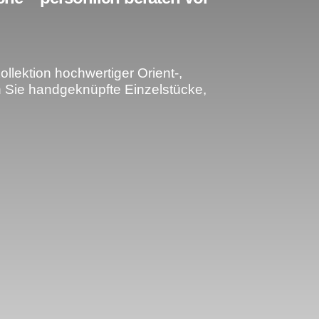
lektion hochwertiger Orient-,
n Sie handgeknüpfte Einzelstücke,